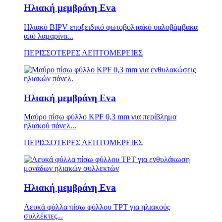
Ηλιακή μεμβράνη Eva
Ηλιακό BIPV εποξειδικό φωτοβολταϊκό υαλοβάμβακα
από λαμαρίνα...
ΠΕΡΙΣΣΟΤΕΡΕΣ ΛΕΠΤΟΜΕΡΕΙΕΣ
Ηλιακή μεμβράνη Eva
Μαύρο πίσω φύλλο KPF 0,3 mm για περίβλημα
ηλιακού πάνελ...
ΠΕΡΙΣΣΟΤΕΡΕΣ ΛΕΠΤΟΜΕΡΕΙΕΣ
Ηλιακή μεμβράνη Eva
Λευκά φύλλα πίσω φύλλου TPT για ηλιακούς
συλλέκτες...