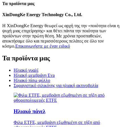
Τα προϊόντα μας
XinDongKe Energy Technology Co., Ltd.
Η XinDongKe Energy θεωρεί ως αρχή της την «ποιότητα είναι η
ψυχή μιας επιχείρησης» και θέτει πάντα την ποιότητα των
προϊόντων στην πρώτη θέση. Με χρόνια προσπαθειών,
αποκτήσαμε όλο και περισσότερους πελάτες σε όλο τον
κόσμο.
Επικοινωνήστε με έναν ειδικό
Τα προϊόντα μας
Ηλιακό γυαλί
Ηλιακή μεμβράνη Eva
Ηλιακό πίσω φύλλο
Σφραγιστικό σιλικόνης για ηλιακή ακτινοβολία
Ηλιακό πάνελ
Φιλμ ETFE, μεμβράνη εξωθημένη σε τήξη από