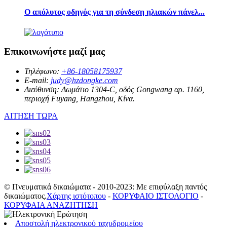
Ο απόλυτος οδηγός για τη σύνδεση ηλιακών πάνελ...
Επικοινωνήστε μαζί μας
Τηλέφωνο:
+86-18058175937
E-mail:
judy@hzdongke.com
Διεύθυνση:
Δωμάτιο 1304-C, οδός Gongwang αρ. 1160,
περιοχή Fuyang, Hangzhou, Κίνα.
ΑΙΤΗΣΗ ΤΩΡΑ
© Πνευματικά δικαιώματα - 2010-2023: Με επιφύλαξη παντός
δικαιώματος.
Χάρτης ιστότοπου
-
ΚΟΡΥΦΑΙΟ ΙΣΤΟΛΟΓΙΟ
-
ΚΟΡΥΦΑΙΑ ΑΝΑΖΗΤΗΣΗ
Αποστολή ηλεκτρονικού ταχυδρομείου