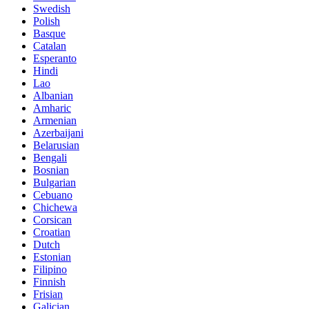
Swedish
Polish
Basque
Catalan
Esperanto
Hindi
Lao
Albanian
Amharic
Armenian
Azerbaijani
Belarusian
Bengali
Bosnian
Bulgarian
Cebuano
Chichewa
Corsican
Croatian
Dutch
Estonian
Filipino
Finnish
Frisian
Galician