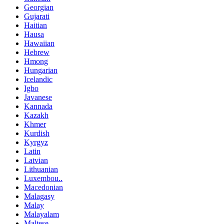
Georgian
Gujarati
Haitian
Hausa
Hawaiian
Hebrew
Hmong
Hungarian
Icelandic
Igbo
Javanese
Kannada
Kazakh
Khmer
Kurdish
Kyrgyz
Latin
Latvian
Lithuanian
Luxembou..
Macedonian
Malagasy
Malay
Malayalam
Maltese