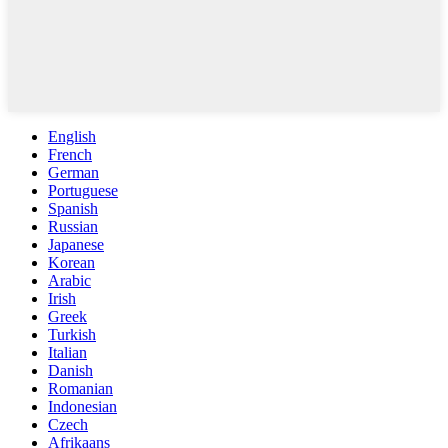
English
French
German
Portuguese
Spanish
Russian
Japanese
Korean
Arabic
Irish
Greek
Turkish
Italian
Danish
Romanian
Indonesian
Czech
Afrikaans