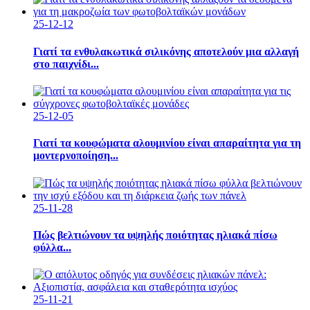
25-12-12
Γιατί τα ενθυλακωτικά σιλικόνης αποτελούν μια αλλαγή
στο παιχνίδι...
25-12-05
Γιατί τα κουφώματα αλουμινίου είναι απαραίτητα για τη
μοντερνοποίηση...
25-11-28
Πώς βελτιώνουν τα υψηλής ποιότητας ηλιακά πίσω
φύλλα...
25-11-21