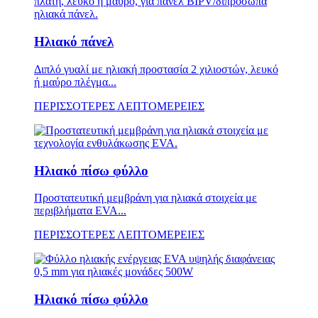
Ηλιακό πάνελ
Διπλό γυαλί με ηλιακή προστασία 2 χιλιοστών, λευκό
ή μαύρο πλέγμα...
ΠΕΡΙΣΣΟΤΕΡΕΣ ΛΕΠΤΟΜΕΡΕΙΕΣ
Ηλιακό πίσω φύλλο
Προστατευτική μεμβράνη για ηλιακά στοιχεία με
περιβλήματα EVA...
ΠΕΡΙΣΣΟΤΕΡΕΣ ΛΕΠΤΟΜΕΡΕΙΕΣ
Ηλιακό πίσω φύλλο